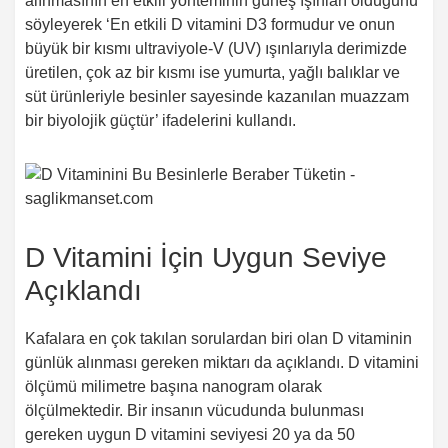
alınmasının en etkili yönteminin güneş ışınları olduğunu
söyleyerek ‘En etkili D vitamini D3 formudur ve onun
büyük bir kısmı ultraviyole-V (UV) ışınlarıyla derimizde
üretilen, çok az bir kısmı ise yumurta, yağlı balıklar ve
süt ürünleriyle besinler sayesinde kazanılan muazzam
bir biyolojik güçtür’ ifadelerini kullandı.
D Vitamini İçin Uygun Seviye
Açıklandı
Kafalara en çok takılan sorulardan biri olan D vitaminin
günlük alınması gereken miktarı da açıklandı. D vitamini
ölçümü milimetre başına nanogram olarak
ölçülmektedir. Bir insanın vücudunda bulunması
gereken uygun D vitamini seviyesi 20 ya da 50