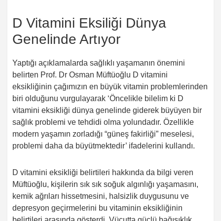
D Vitamini Eksiliği Dünya
Genelinde Artıyor
Yaptığı açıklamalarda sağlıklı yaşamanın önemini
belirten Prof. Dr Osman Müftüoğlu D vitamini
eksikliğinin çağımızın en büyük vitamin problemlerinden
biri olduğunu vurgulayarak ‘Öncelikle bilelim ki D
vitamini eksikliği dünya genelinde giderek büyüyen bir
sağlık problemi ve tehdidi olma yolundadır. Özellikle
modern yaşamın zorladığı “güneş fakirliği” meselesi,
problemi daha da büyütmektedir’ ifadelerini kullandı.
D vitamini eksikliği belirtileri hakkında da bilgi veren
Müftüoğlu, kişilerin sık sık soğuk algınlığı yaşamasını,
kemik ağrıları hissetmesini, halsizlik duygusunu ve
depresyon geçirmelerini bu vitaminin eksikliğinin
belirtileri arasında gösterdi. Vücutta güçlü bağışıklık