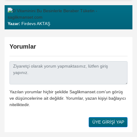
Yazar:
Firdevs AKTAŞ
Yorumlar
Yazılan yorumlar hiçbir şekilde Saglikmanset.com’un görüş
ve düşüncelerine ait değildir. Yorumlar, yazan kişiyi bağlayıcı
niteliktedir.
ÜYE GİRİŞİ YAP