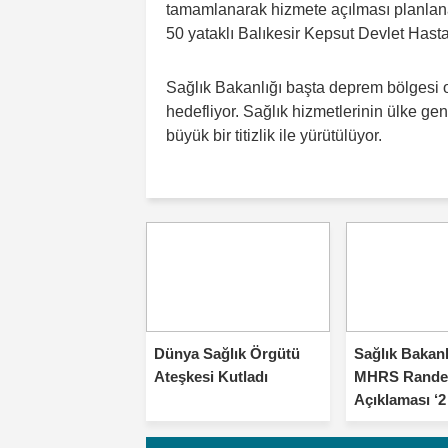
tamamlanarak hizmete açılması planlana
50 yataklı Balıkesir Kepsut Devlet Hast
Sağlık Bakanlığı başta deprem bölgesi o
hedefliyor. Sağlık hizmetlerinin ülke gen
büyük bir titizlik ile yürütülüyor.
Dünya Sağlık Örgütü
Sağlık Bakan
Ateşkesi Kutladı
MHRS Rande
Açıklaması ‘
Çözeceğiz’