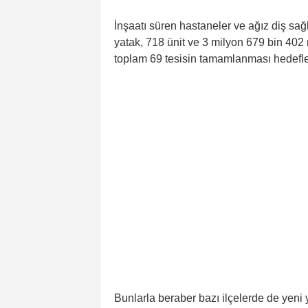
İnşaatı süren hastaneler ve ağız diş sa
yatak, 718 ünit ve 3 milyon 679 bin 402 
toplam 69 tesisin tamamlanması hedefl
Bunlarla beraber bazı ilçelerde de yeni y