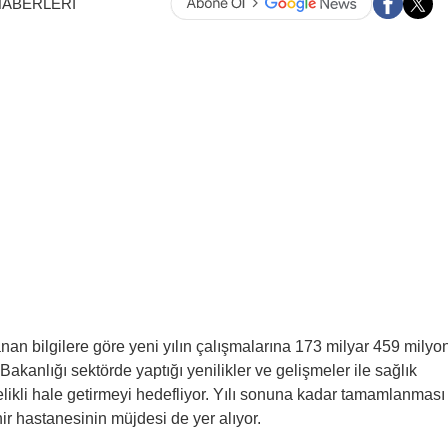
HABERLERİ
nan bilgilere göre yeni yılın çalışmalarına 173 milyar 459 milyo
 Bakanlığı sektörde yaptığı yenilikler ve gelişmeler ile sağlık
telikli hale getirmeyi hedefliyor. Yılı sonuna kadar tamamlanması
ir hastanesinin müjdesi de yer alıyor.