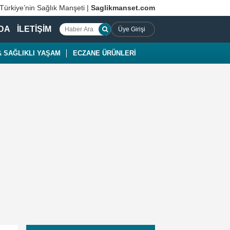
 Türkiye’nin Sağlık Manşeti |
Saglikmanset.com
DA
İLETİŞİM
Üye Girişi
 SAĞLIKLI YAŞAM
ECZANE ÜRÜNLERİ