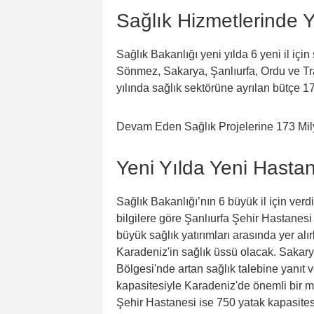
Sağlık Hizmetlerinde
Sağlık Bakanlığı yeni yılda 6 yeni il iç
Sönmez, Sakarya, Şanlıurfa, Ordu ve Tr
yılında sağlık sektörüne ayrılan bütçe 1
Yeni Yılda Yeni Hastan
Sağlık Bakanlığı’nın 6 büyük il için ver
bilgilere göre Şanlıurfa Şehir Hastane
büyük sağlık yatırımları arasında yer a
Karadeniz'in sağlık üssü olacak. Sakar
Bölgesi'nde artan sağlık talebine yanıt
kapasitesiyle Karadeniz'de önemli bir 
Şehir Hastanesi ise 750 yatak kapasites