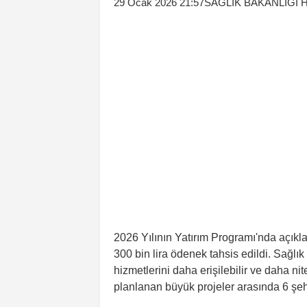
29 Ocak 2026 21:57
SAĞLIK BAKANLIĞI 
2026 Yılının Yatırım Programı'nda açıkla
300 bin lira ödenek tahsis edildi. Sağlık
hizmetlerini daha erişilebilir ve daha ni
planlanan büyük projeler arasında 6 şeh