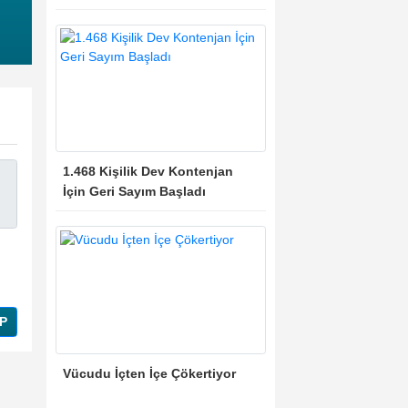
1.468 Kişilik Dev Kontenjan
İçin Geri Sayım Başladı
P
Vücudu İçten İçe Çökertiyor