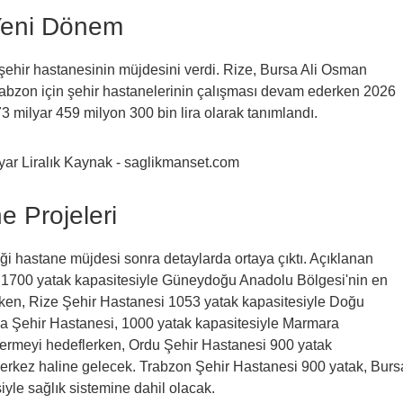
 Yeni Dönem
in şehir hastanesinin müjdesini verdi. Rize, Bursa Ali Osman
abzon için şehir hastanelerinin çalışması devam ederken 2026
73 milyar 459 milyon 300 bin lira olarak tanımlandı.
e Projeleri
diği hastane müjdesi sonra detaylarda ortaya çıktı. Açıklanan
si 1700 yatak kapasitesiyle Güneydoğu Anadolu Bölgesi'nin en
lırken, Rize Şehir Hastanesi 1053 yatak kapasitesiyle Doğu
ya Şehir Hastanesi, 1000 yatak kapasitesiyle Marmara
 vermeyi hedeflerken, Ordu Şehir Hastanesi 900 yatak
merkez haline gelecek. Trabzon Şehir Hastanesi 900 yatak, Burs
iyle sağlık sistemine dahil olacak.