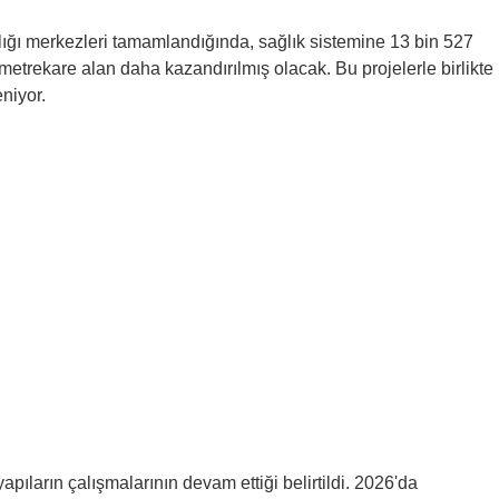
ğlığı merkezleri tamamlandığında, sağlık sistemine 13 bin 527
metrekare alan daha kazandırılmış olacak. Bu projelerle birlikte
eniyor.
apıların çalışmalarının devam ettiği belirtildi. 2026'da