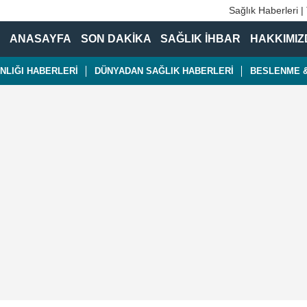
Sağlık Haberleri |
ANASAYFA
SON DAKİKA
SAĞLIK İHBAR
HAKKIMIZ
NLIĞI HABERLERİ
DÜNYADAN SAĞLIK HABERLERİ
BESLENME &