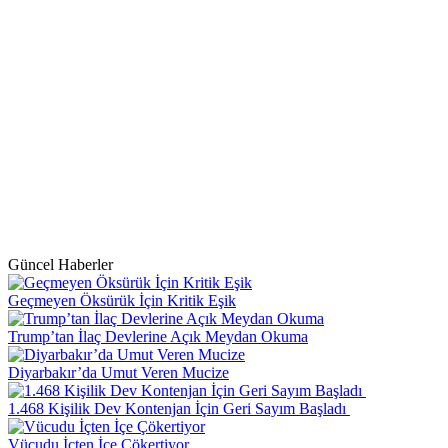
Güncel Haberler
Geçmeyen Öksürük İçin Kritik Eşik
Trump’tan İlaç Devlerine Açık Meydan Okuma
Diyarbakır’da Umut Veren Mucize
1.468 Kişilik Dev Kontenjan İçin Geri Sayım Başladı
Vücudu İçten İçe Çökertiyor