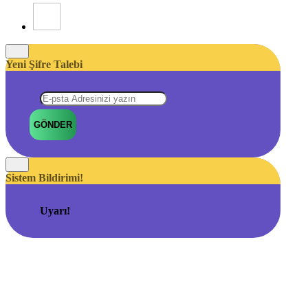
Yeni Şifre Talebi
GÖNDER
Sistem Bildirimi!
Uyarı!