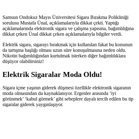
Samsun Ondokuz Mayıs Üniversitesi Sigara Bırakma Polikliniği
sorulusu Mustafa Ünal, açıklamalarıyla dikkat çekti. Yaptığı
açıklamalarında elektronik sigara ve çalışma yapısına, bağımlılığına
dikkat çeken Ünal dikkat çeken açıklamalarıyla bilgiler verdi.
Elektrik sigara, sigarayı bırakmak için kullanılan fakat bu konunun
da tartışma başlığı olması uzun süre konuşulmasına neden oldu.
Nikotin bağımlılığından kurtulmak isterken diğer bağımlılıklara
düşüyor olabilirsiniz!
Elektrik Sigaralar Moda Oldu!
Sigara içme yaşının giderek düşmesi özellikle elektronik sigaranın
moda olmasından da kaynaklanıyor. Ergenler arasında ‘iyi
görünmek’ ‘kabul görmek’ gibi sebeplere dayalı tercih edilen bu tip
sigaralar giderek yaygınlaşıyor.