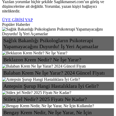
Yazılan yorumlar hiçbir şekilde Saglikmanset.com’un görüş ve
düşüncelerine ait değildir. Yorumlar, yazan kişiyi bağlayıcı
niteliktedir.
ÜYE GİRİŞİ YAP
Popüler Haberler
Sağlık Bakanlığı Psikologların Psikoterapi
Yapamayacağını Duyurdu! İş Yeri Açamazlar
Beklazon Krem Nedir? Ne İşe Yarar?
Balaban Krem Ne İşe Yarar? 2024 Güncel Fiyatı
Antepsin Şurup Hangi Hastalıklara İyi Gelir?
Stilex jel Nedir? 2025 Fiyatı Ne Kadar?
Bengay Krem Nedir, Ne İşe Yarar, Ne İçin