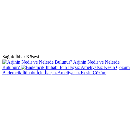
Sağlık İhbar Köşesi
Arjinin Nedir ve Nelerde
Bulunur?
Bademcik İltihabı İçin İlaçsız Ameliyatsız Kesin Çözüm