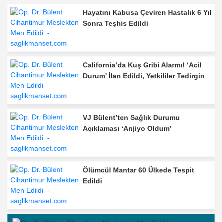
Hayatını Kabusa Çeviren Hastalık 6 Yıl
Sonra Teşhis Edildi
California’da Kuş Gribi Alarmı! ‘Acil
Durum’ İlan Edildi, Yetkililer Tedirgin
VJ Bülent’ten Sağlık Durumu
Açıklaması ‘Anjiyo Oldum’
Ölümcül Mantar 60 Ülkede Tespit
Edildi