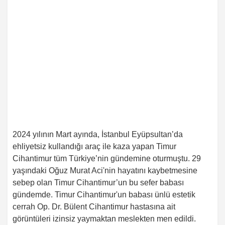
2024 yılının Mart ayında, İstanbul Eyüpsultan’da
ehliyetsiz kullandığı araç ile kaza yapan Timur
Cihantimur tüm Türkiye’nin gündemine oturmuştu. 29
yaşındaki Oğuz Murat Aci'nin hayatını kaybetmesine
sebep olan Timur Cihantimur’un bu sefer babası
gündemde. Timur Cihantimur'un babası ünlü estetik
cerrah Op. Dr. Bülent Cihantimur hastasına ait
görüntüleri izinsiz yaymaktan meslekten men edildi.