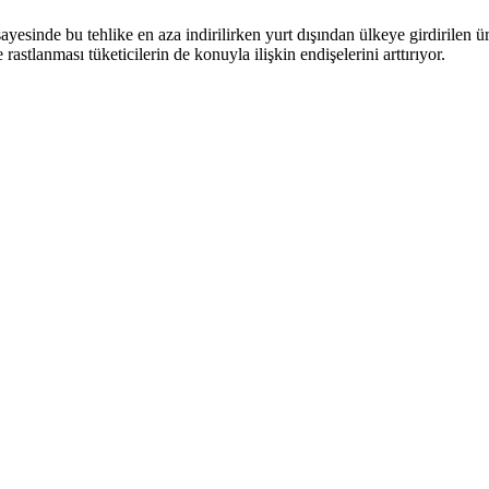
yesinde bu tehlike en aza indirilirken yurt dışından ülkeye girdirilen ür
tlanması tüketicilerin de konuyla ilişkin endişelerini arttırıyor.