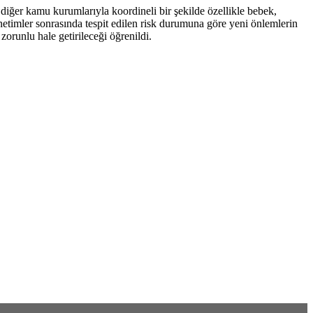
diğer kamu kurumlarıyla koordineli bir şekilde özellikle bebek,
denetimler sonrasında tespit edilen risk durumuna göre yeni önlemlerin
 zorunlu hale getirileceği öğrenildi.