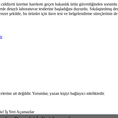
n ciddiyeti üzerine harekete geçen bakanlık ürün güvenliğinden sorumlu 
lerde detaylı laboratuvar testlerine başladığını duyurdu. Sıkılaştırılmış 
zer şekilde, bu ürünler için ilave test ve belgelendirme süreçlerinin de
ir
rine ait değildir. Yorumlar, yazan kişiyi bağlayıcı niteliktedir.