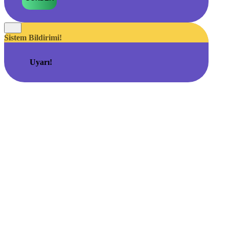
Sistem Bildirimi!
Uyarı!