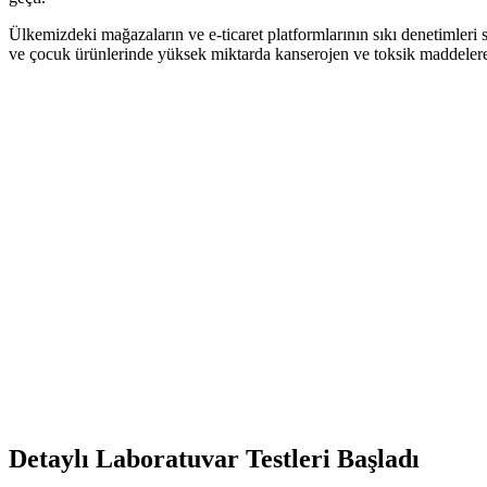
Ülkemizdeki mağazaların ve e-ticaret platformlarının sıkı denetimleri sa
ve çocuk ürünlerinde yüksek miktarda kanserojen ve toksik maddelere ras
Detaylı Laboratuvar Testleri Başladı