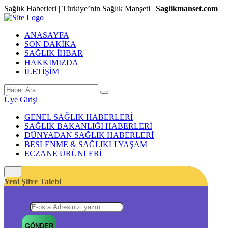
Sağlık Haberleri | Türkiye’nin Sağlık Manşeti |
Saglikmanset.com
ANASAYFA
SON DAKİKA
SAĞLIK İHBAR
HAKKIMIZDA
İLETİŞİM
Üye Girişi
GENEL SAĞLIK HABERLERİ
SAĞLIK BAKANLIĞI HABERLERİ
DÜNYADAN SAĞLIK HABERLERİ
BESLENME & SAĞLIKLI YAŞAM
ECZANE ÜRÜNLERİ
Yeni Şifre Talebi
GÖNDER