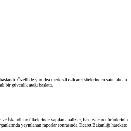
landı. Özellikle yurt dışı merkezli e-ticaret sitelerinden satın alınan
ı bir güvenlik atağı başlattı.
 ve İskandinav ülkelerinde yapılan analizler, bazı e-ticaret ürünlerinin
rganlarında yayınlanan raporlar sonrasında Ticaret Bakanlığı harekete