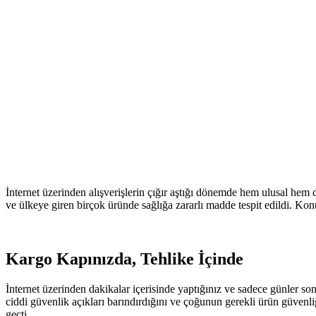
İnternet üzerinden alışverişlerin çığır aştığı dönemde hem ulusal hem d
ve ülkeye giren birçok üründe sağlığa zararlı madde tespit edildi. Kon
Kargo Kapınızda, Tehlike İçinde
İnternet üzerinden dakikalar içerisinde yaptığınız ve sadece günler son
ciddi güvenlik açıkları barındırdığını ve çoğunun gerekli ürün güvenl
geçti.