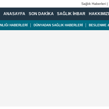
Sağlık Haberleri |
ANASAYFA
SON DAKİKA
SAĞLIK İHBAR
HAKKIMIZ
NLIĞI HABERLERİ
DÜNYADAN SAĞLIK HABERLERİ
BESLENME &