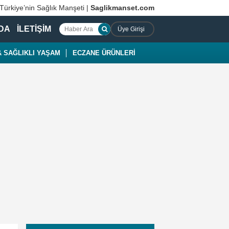
 Türkiye’nin Sağlık Manşeti |
Saglikmanset.com
DA
İLETİŞİM
Üye Girişi
 SAĞLIKLI YAŞAM
ECZANE ÜRÜNLERİ