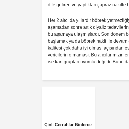
dile getiren ve yaptıkları çapraz nakille
Her 2 alıcı da yıllardır böbrek yetmezliğ
aşamadan sonra artık diyaliz tedavilerin
bu aşamaya ulaşmışlardı. Son dönem bö
başlamak ya da böbrek nakli ile devam
kalitesi çok daha iyi olması açısından e
vericilerin olmaması. Bu alıcılarımızın en
ise kan grupları uyumlu değildi. Bunu d
Çinli Cerrahlar Binlerce