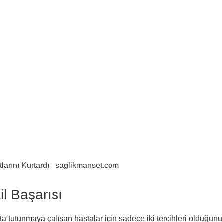
l Başarısı
ata tutunmaya çalışan hastalar için sadece iki tercihleri olduğunu