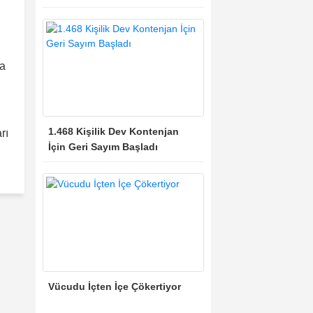
da
1.468 Kişilik Dev Kontenjan
rı
İçin Geri Sayım Başladı
Vücudu İçten İçe Çökertiyor