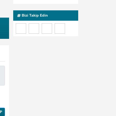
Bizi Takip Edin
P