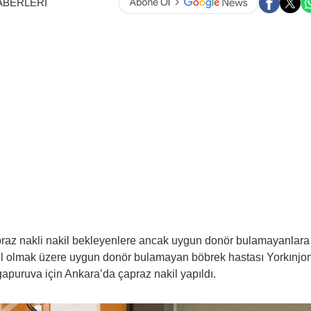
ABERLERİ
apraz nakli nakil bekleyenlere ancak uygun donör bulamayanlara
ahil olmak üzere uygun donör bulamayan böbrek hastası Yorkınjo
uruva için Ankara’da çapraz nakil yapıldı.