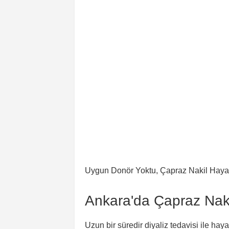
Ankara'da Çapraz Naki
Uzun bir süredir diyaliz tedavisi ile hay