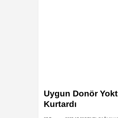
Uygun Donör Yoktu
Kurtardı