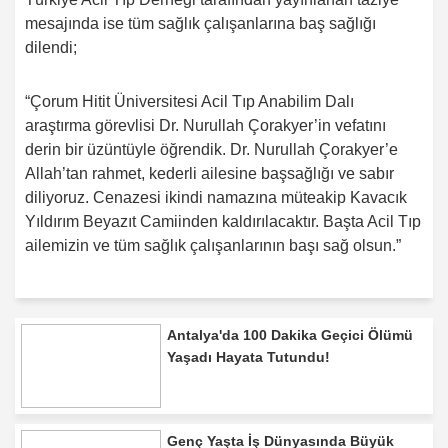
mesajında ise tüm sağlık çalışanlarına baş sağlığı
dilendi;
“Çorum Hitit Üniversitesi Acil Tıp Anabilim Dalı
araştırma görevlisi Dr. Nurullah Çorakyer’in vefatını
derin bir üzüntüyle öğrendik. Dr. Nurullah Çorakyer’e
Allah’tan rahmet, kederli ailesine başsağlığı ve sabır
diliyoruz. Cenazesi ikindi namazına müteakip Kavacık
Yıldırım Beyazıt Camiinden kaldırılacaktır. Başta Acil Tıp
ailemizin ve tüm sağlık çalışanlarının başı sağ olsun.”
Antalya'da 100 Dakika Geçici Ölümü
Yaşadı Hayata Tutundu!
Genç Yaşta İş Dünyasında Büyük