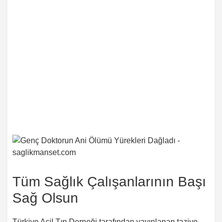
Tüm Sağlık Çalışanlarının Başı
Sağ Olsun
Türkiye Acil Tıp Derneği tarafından yayınlanan taziye