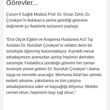
Görevler...
Çorum İl Sağlık Müdürü Prof. Dr. Sinan Zehir, Dr.
Çorakyer’in fedakarca yerine getirdiği görevine
değinerek şu ifadelerle taziyesini paylaştı;
“Erol Olçok Eğitim ve Araştırma Hastanesi Acil Tıp
Asistanı Dr. Nurullah Çorakyer’in vefatını derin bir
üzüntüyle öğrenmiş bulunmaktayız. Kıymetli mesai
arkadaşımızın aramızdan ayrılışı hepimizi derinden
sarsmıştır. Fedakârca yürüttüğü görevini her zaman
özveriyle yerine getiren Dr. Nurullah Çorakyer’i daima
saygı ve minnetle anacağız. Merhuma Allah’tan rahmet,
kederli ailesine, yakınlarına ve tüm çalışma
arkadaşlarımıza sabır ve başsağlığı diliyoruz. Mekânı
cennet olsun, hepimizin başı sağ olsun.”