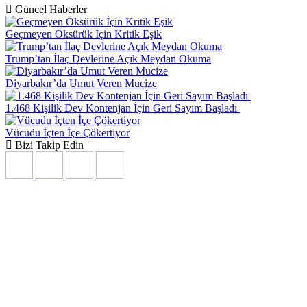
Güncel Haberler
Geçmeyen Öksürük İçin Kritik Eşik
Trump’tan İlaç Devlerine Açık Meydan Okuma
Diyarbakır’da Umut Veren Mucize
1.468 Kişilik Dev Kontenjan İçin Geri Sayım Başladı
Vücudu İçten İçe Çökertiyor
Bizi Takip Edin