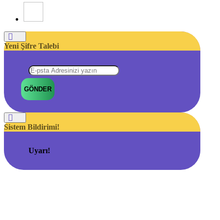
Yeni Şifre Talebi
GÖNDER
Sistem Bildirimi!
Uyarı!