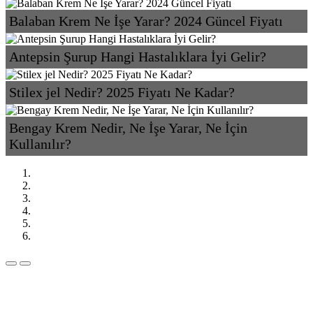
Balaban Krem Ne İşe Yarar? 2024 Güncel Fiyatı
Antepsin Şurup Hangi Hastalıklara İyi Gelir?
Stilex jel Nedir? 2025 Fiyatı Ne Kadar?
Bengay Krem Nedir, Ne İşe Yarar, Ne İçin
Kullanılır?