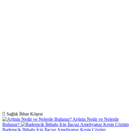
Sağlık İhbar Köşesi
Arjinin Nedir ve Nelerde
Bulunur?
Bademcik İltihabı İçin İlaçsız Ameliyatsız Kesin Çözüm