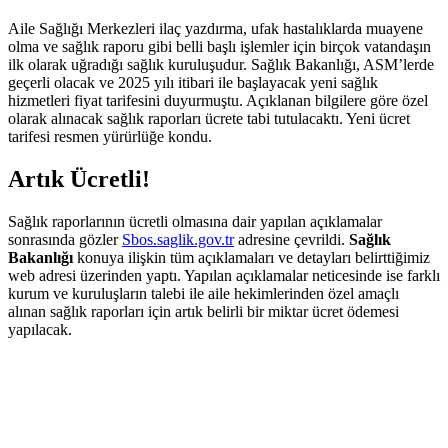
Aile Sağlığı Merkezleri ilaç yazdırma, ufak hastalıklarda muayene
olma ve sağlık raporu gibi belli başlı işlemler için birçok vatandaşın
ilk olarak uğradığı sağlık kuruluşudur. Sağlık Bakanlığı, ASM’lerde
geçerli olacak ve 2025 yılı itibari ile başlayacak yeni sağlık
hizmetleri fiyat tarifesini duyurmuştu. Açıklanan bilgilere göre özel
olarak alınacak sağlık raporları ücrete tabi tutulacaktı. Yeni ücret
tarifesi resmen yürürlüğe kondu.
Artık Ücretli!
Sağlık raporlarının ücretli olmasına dair yapılan açıklamalar
sonrasında gözler
Sbos.saglik.gov.tr
adresine çevrildi.
Sağlık
Bakanlığı
konuya ilişkin tüm açıklamaları ve detayları belirttiğimiz
web adresi üzerinden yaptı. Yapılan açıklamalar neticesinde ise farklı
kurum ve kuruluşların talebi ile aile hekimlerinden özel amaçlı
alınan sağlık raporları için artık belirli bir miktar ücret ödemesi
yapılacak.