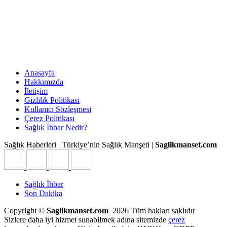
Anasayfa
Hakkımızda
İletişim
Gizlilik Politikası
Kullanıcı Sözleşmesi
Çerez Politikası
Sağlık İhbar Nedir?
Sağlık Haberleri | Türkiye’nin Sağlık Manşeti |
Saglikmanset.com
Sağlık İhbar
Son Dakika
Copyright ©
Saglikmanset.com
2026 Tüm hakları saklıdır
Sizlere daha iyi hizmet sunabilmek adına sitemizde
çerez