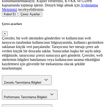
konumlandırmaktayız. Kişisel verileriniz, KVKK ve GDPR
kapsamında toplanıp işlenir. Detaylı bilgi almak için
Aydınlatma
Metnimizi
inceleyebilirsiniz.
Kabul Et
Çerez Ayarları
Çerez ayarları
×
Çerezler, bir web sitesinden gönderilen ve kullanıcının web
tarayıcısı tarafından kullanıcının bilgisayarında, kullanıcı gezinirken
saklanan küçük veri parçalarıdır. Tarayıcınız her mesajı çerez adı
verilen küçük bir dosyada saklar. Sunucudan başka bir sayfa talep
ettiğinizde, tarayıcınız çerezi sunucuya geri gönderir. Çerezler, web
sitelerinin bilgileri hatırlaması veya kullanıcının tarama etkinliğini
kaydetmesi için güvenilir bir mekanizma olacak şekilde
tasarlanmıştır.
Zorunlu Tanımlama Bilgileri
Performans Tanımlama Bilgileri