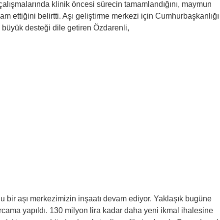
aşı çalışmalarında klinik öncesi sürecin tamamlandığını, maymun
am ettiğini belirtti. Aşı geliştirme merkezi için Cumhurbaşkanlığı
 büyük desteği dile getiren Özdarenli,
u bir aşı merkezimizin inşaatı devam ediyor. Yaklaşık bugüne
rcama yapıldı. 130 milyon lira kadar daha yeni ikmal ihalesine