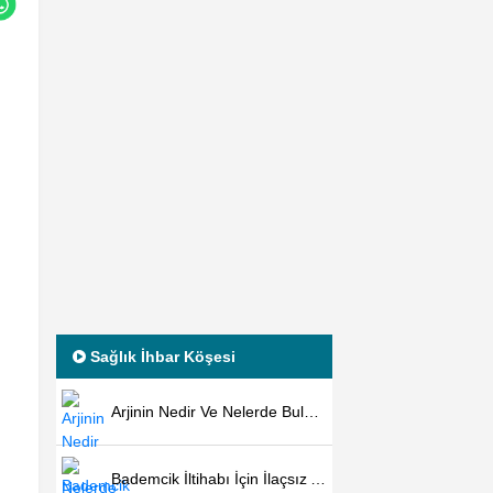
Sağlık İhbar Köşesi
Arjinin Nedir Ve Nelerde Bulunur?
Bademcik İltihabı İçin İlaçsız Ameliyatsız Kesin Çözüm