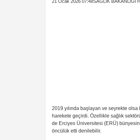
21 Ocak 2026 07:48
SAĞLIK BAKANLIĞI 
2019 yılında başlayan ve seyrekte olsa
harekete geçirdi. Özellikle sağlık sektö
de Erciyes Üniversitesi (ERÜ) bünyesin
öncülük etti denilebilir.