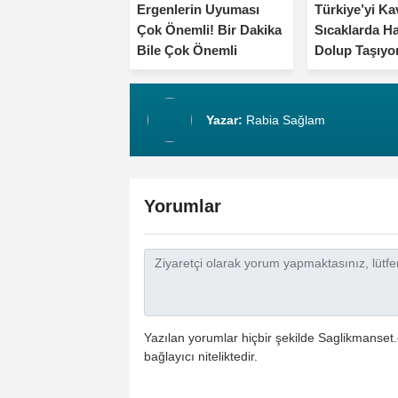
Ergenlerin Uyuması
Türkiye’yi K
Çok Önemli! Bir Dakika
Sıcaklarda H
Bile Çok Önemli
Dolup Taşıyo
Yazar:
Rabia Sağlam
Yorumlar
Yazılan yorumlar hiçbir şekilde Saglikmanset.
bağlayıcı niteliktedir.