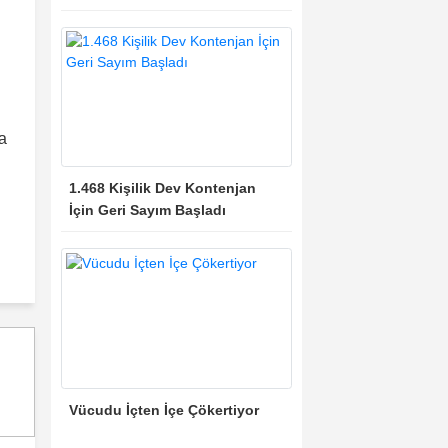
a
1.468 Kişilik Dev Kontenjan
İçin Geri Sayım Başladı
"
Vücudu İçten İçe Çökertiyor