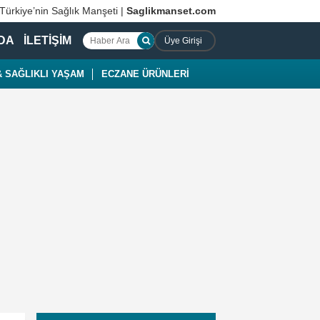
 Türkiye’nin Sağlık Manşeti |
Saglikmanset.com
DA
İLETİŞİM
Üye Girişi
 SAĞLIKLI YAŞAM
ECZANE ÜRÜNLERİ