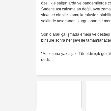
özellikle salgınlarda ve pandemilerde 
Sadece aşı çalışmaları değil, aynı zaman
şirketler olabilir, kamu kuruluşları olabi
şeklinde tasarlanan, kurgulanan bir mer
Son olarak çalışmada emeği ve desteği o
bir süre sonra her şeyi ile tamamlanacağın
"Artık sona yaklaştık. Tünelde ışık gözü
dedi.