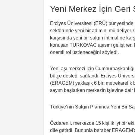
Yeni Merkez İçin Ger
Erciyes Üniversitesi (ERÜ) bünyesinde i
sektöründe yeni bir adımını müjdeliyor. C
karşısında yeni bir salgın ihtimaline ka
konuşan TURKOVAC aşısını geliştiren Pr
önemli rol üstleneceğini söyledi.
Yeni aşı merkezi için Cumhurbaşkanlığı S
bütçe desteği sağlandı. Erciyes Ünivers
(ERAGEM) yaklaşık 6 bin metrekarelik bir
sayım başlarken merkezin işlevine dair b
Özdarenli, merkezde 15 kişilik iyi bir e
dile getirdi. Bununla beraber ERAGEM'