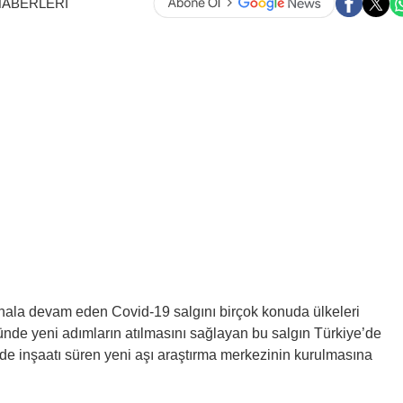
HABERLERİ
 hala devam eden Covid-19 salgını birçok konuda ülkeleri
ründe yeni adımların atılmasını sağlayan bu salgın Türkiye’de
de inşaatı süren yeni aşı araştırma merkezinin kurulmasına