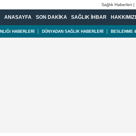
Sağlık Haberleri |
ANASAYFA
SON DAKİKA
SAĞLIK İHBAR
HAKKIMIZ
NLIĞI HABERLERİ
DÜNYADAN SAĞLIK HABERLERİ
BESLENME &