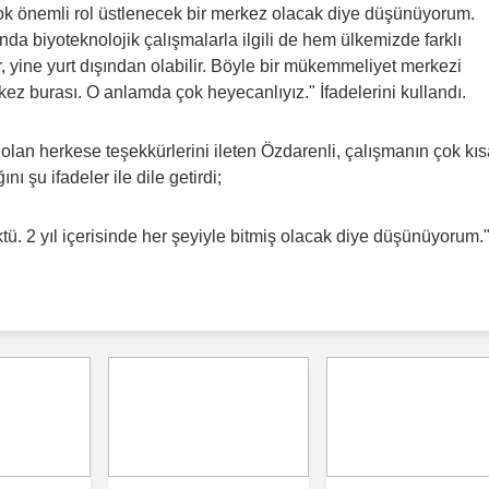
çok önemli rol üstlenecek bir merkez olacak diye düşünüyorum.
da biyoteknolojik çalışmalarla ilgili de hem ülkemizde farklı
lir, yine yurt dışından olabilir. Böyle bir mükemmeliyet merkezi
kez burası. O anlamda çok heyecanlıyız." İfadelerini kullandı.
lan herkese teşekkürlerini ileten Özdarenli, çalışmanın çok kıs
ı şu ifadeler ile dile getirdi;
ktü. 2 yıl içerisinde her şeyiyle bitmiş olacak diye düşünüyorum.