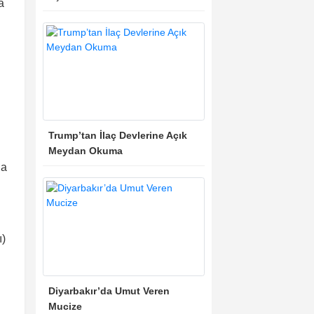
a
Trump’tan İlaç Devlerine Açık
Meydan Okuma
da
ı)
Diyarbakır’da Umut Veren
Mucize